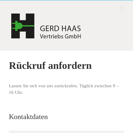
Zum
Inhalt
springen
Rückruf anfordern
Lassen Sie sich von uns zurückrufen. Täglich zwischen 9 –
16 Uhr.
Kontaktdaten